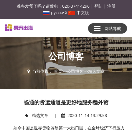
准备发货了吗？请致电：020-37414296
|
登陆
|
注册
русский
中文版
网站导航
公司博客
当前位置：
首页
>>
公司博客
>>
精选文章
畅通的货运通道是更好地服务稳外贸
精选文章
|
2020-11-14 13:29:58
如今中国是世界货物贸易第一大出口国，在全球经济下行压力