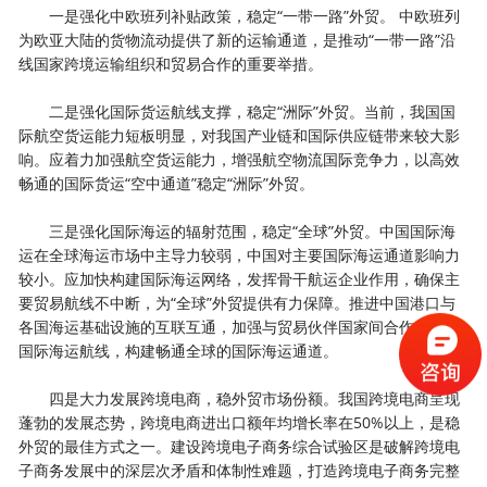
一是强化中欧班列补贴政策，稳定“一带一路”外贸。 中欧班列
为欧亚大陆的货物流动提供了新的运输通道，是推动“一带一路”沿
线国家跨境运输组织和贸易合作的重要举措。
二是强化国际货运航线支撑，稳定“洲际”外贸。当前，我国国
际航空货运能力短板明显，对我国产业链和国际供应链带来较大影
响。应着力加强航空货运能力，增强航空物流国际竞争力，以高效
畅通的国际货运“空中通道”稳定“洲际”外贸。
三是强化国际海运的辐射范围，稳定“全球”外贸。中国国际海
运在全球海运市场中主导力较弱，中国对主要国际海运通道影响力
较小。应加快构建国际海运网络，发挥骨干航运企业作用，确保主
要贸易航线不中断，为“全球”外贸提供有力保障。推进中国港口与
各国海运基础设施的互联互通，加强与贸易伙伴国家间合作，加密
国际海运航线，构建畅通全球的国际海运通道。
四是大力发展跨境电商，稳外贸市场份额。我国跨境电商呈现
蓬勃的发展态势，跨境电商进出口额年均增长率在50%以上，是稳
外贸的最佳方式之一。建设跨境电子商务综合试验区是破解跨境电
子商务发展中的深层次矛盾和体制性难题，打造跨境电子商务完整