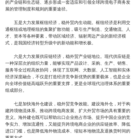
的产业链和生态链、逐步形成一套适应和引领全球跨境电子商务发
展的管理制度和规则的重要途径。
五是大力发展枢纽经济，稳外贸内生动能。枢纽经济是利用交
通枢纽或地理枢纽的集聚扩散功能，吸引生产制造、交通物流、人
才、资本等各种要素，带动区域经济、辐射周边产业的新经济模
式，是我国经济转型升级中的新动能和增长极。
六是大力发展供应链经济，稳外贸产业链地位。现代供应链是
一种深层次的组织力量，能够实现产品设计、采购、生产、销售、
服务等全过程高效协同，体现了互联网、大数据、人工智能和实体
经济深度融合，不仅是打造经济竞争新优势的重要载体，也是企业
向全球价值链高端跃升的重要支撑，更是全球现代治理体系的重要
组成部分。
七是加快海外仓建设，稳外贸竞争效能。建设海外仓，对于构
建跨境物流体系、推动跨境电商发展、扩大外贸市场的具有重要的
意义。海外建仓既可以帮助出口企业抢占市场、提升中国企业的竞
争实力、增加流通性，又能提升跨境电商企业的供应链效率、降低
进口门槛，也是降低海外物流成本、缩短本地物流及退换货时间的
重要方式。